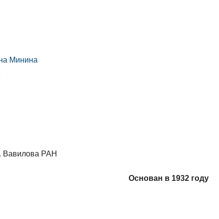
вна Минина
»
И. Вавилова РАН
Основан в 1932 году