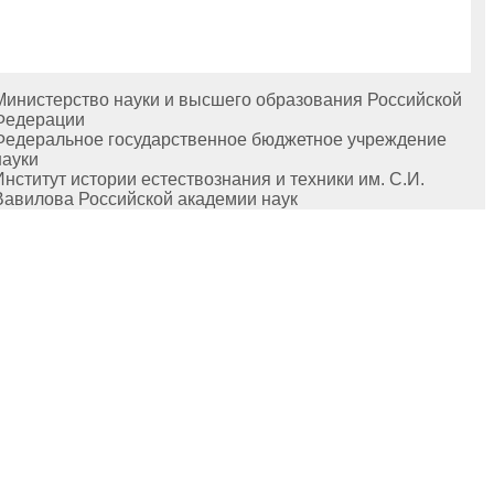
Министерство науки и высшего образования Российской
Федерации
Федеральное государственное бюджетное учреждение
науки
Институт истории естествознания и техники им. С.И.
Вавилова Российской академии наук