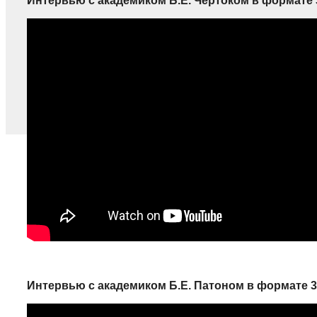
Интервью с академиком Б.Е. Чертоком в формате
Интервью с академиком Б.Е. Патоном в формате 