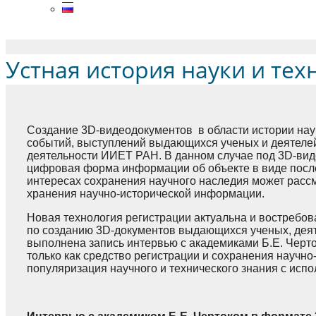
Menu
Устная история науки и тех
Создание 3D-видеодокументов в области истории наук
событий, выступлений выдающихся ученых и деятеле
деятельности ИИЕТ РАН. В данном случае под 3D-вид
цифровая форма информации об объекте в виде посл
интересах сохранения научного наследия может рассм
хранения научно-исторической информации.
Новая технология регистрации актуальна и востребов
по созданию 3D-документов выдающихся ученых, деят
выполнена запись интервью с академиками Б.Е. Черто
только как средство регистрации и сохранения научно
популяризация научного и технического знания с исп