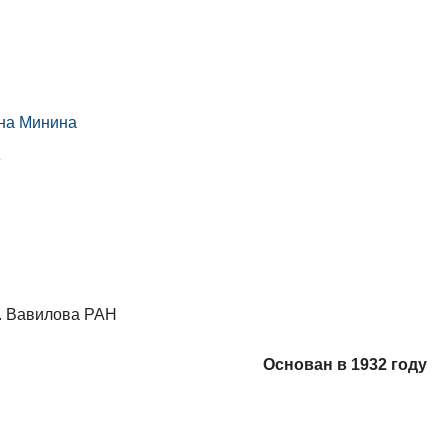
вна Минина
»
И. Вавилова РАН
Основан в 1932 году