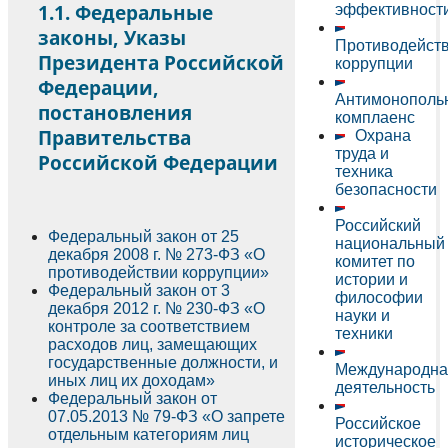
1.1. Федеральные
эффективност
законы, Указы
Противодейст
Президента Российской
коррупции
Федерации,
Антимонополь
постановления
комплаенс
Правительства
Охрана
труда и
Российской Федерации
техника
безопасности
Российский
Федеральный закон от 25
национальный
декабря 2008 г. № 273-ФЗ «О
комитет по
противодействии коррупции»
истории и
Федеральный закон от 3
философии
декабря 2012 г. № 230-ФЗ «О
науки и
контроле за соответствием
техники
расходов лиц, замещающих
государственные должности, и
Международна
иных лиц их доходам»
деятельность
Федеральный закон от
07.05.2013 № 79-ФЗ «О запрете
Российское
отдельным категориям лиц
историческое