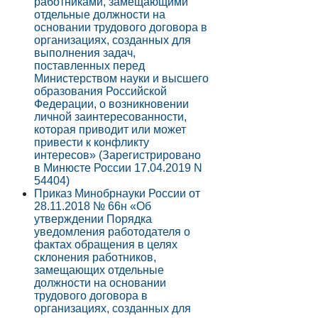
работниками, замещающими
отдельные должности на
основании трудового договора в
организациях, созданных для
выполнения задач,
поставленных перед
Министерством науки и высшего
образования Российской
Федерации, о возникновении
личной заинтересованности,
которая приводит или может
привести к конфликту
интересов» (Зарегистрировано
в Минюсте России 17.04.2019 N
54404)
Приказ Минобрнауки России от
28.11.2018 № 66н «Об
утверждении Порядка
уведомления работодателя о
фактах обращения в целях
склонения работников,
замещающих отдельные
должности на основании
трудового договора в
организациях, созданных для