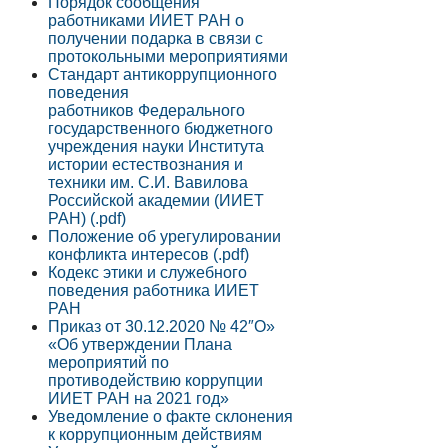
Порядок сообщения
работниками ИИЕТ РАН о
получении подарка в связи с
протокольными мероприятиями
Стандарт антикоррупционного
поведения
работников Федерального
государственного бюджетного
учреждения науки Института
истории естествознания и
техники им. С.И. Вавилова
Российской академии (ИИЕТ
РАН) (.pdf)
Положение об урегулировании
конфликта интересов (.pdf)
Кодекс этики и служебного
поведения работника ИИЕТ
РАН
Приказ от 30.12.2020 № 42″О»
«Об утверждении Плана
мероприятий по
противодействию коррупции
ИИЕТ РАН на 2021 год»
Уведомление о факте склонения
к коррупционным действиям