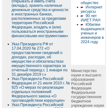
открывать и иметь счета
общество
(вклады), хранить наличные
Интернет
денежные средства и ценности
ресурсы
в иностранных банках,
90 лет
расположенных за пределами
ИИЕТ РАН
территории Российской
Юбилеи
Федерации, владеть и (или)
выдающихся
пользоваться иностранными
ученых и
финансовыми инструментами»
инженеров в
2024 году
Указ Президента РФ от
17.04.2020 № 272 «О
предоставлении сведений о
доходах, расходах, об
имуществе и обязательствах
имущественного характера за
отчетный период с 1 января по
Министерство
31 декабря 2019 г.»
науки и высшего
Указ Президента Российской
образования
Федерации от 21 июля 2010 г. №
Российской
925 «О мерах по реализации
Федерации
отдельных положений
Федеральное
Федерального закона «О
государственное
противодействии коррупции»
бюджетное
Указ Президента Российской
учреждение науки