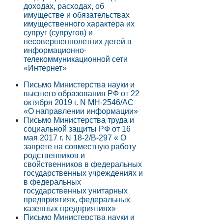
доходах, расходах, об
имуществе и обязательствах
имущественного характера их
супруг (супругов) и
несовершеннолетних детей в
информационно-
телекоммуникационной сети
«Интернет»
Письмо Министерства науки и
высшего образования РФ от 22
октября 2019 г. N МН-2546/АС
«О направлении информации»
Письмо Министерства труда и
социальной защиты РФ от 16
мая 2017 г. N 18-2/В-297 « О
запрете на совместную работу
родственников и
свойственников в федеральных
государственных учреждениях и
в федеральных
государственных унитарных
предприятиях, федеральных
казенных предприятиях»
Письмо Министерства науки и