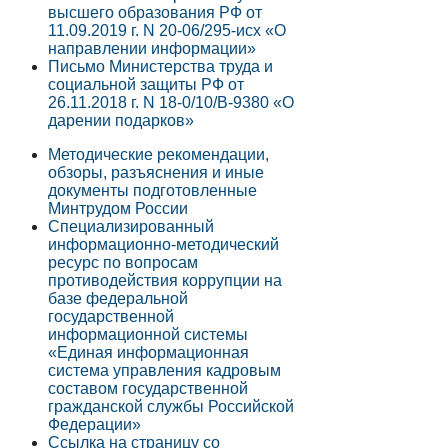
высшего образования РФ от
11.09.2019 г. N 20-06/295-исх «О
направлении информации»
Письмо Министерства труда и
социальной защиты РФ от
26.11.2018 г. N 18-0/10/В-9380 «О
дарении подарков»
Методические рекомендации,
обзоры, разъяснения и иные
документы подготовленные
Минтрудом России
Специализированный
информационно-методический
ресурс по вопросам
противодействия коррупции на
базе федеральной
государственной
информационной системы
«Единая информационная
система управления кадровым
составом государственной
гражданской службы Российской
Федерации»
Ссылка на страницу со