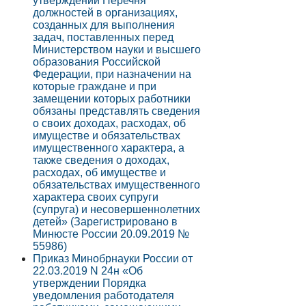
утверждении Перечня
должностей в организациях,
созданных для выполнения
задач, поставленных перед
Министерством науки и высшего
образования Российской
Федерации, при назначении на
которые граждане и при
замещении которых работники
обязаны представлять сведения
о своих доходах, расходах, об
имуществе и обязательствах
имущественного характера, а
также сведения о доходах,
расходах, об имуществе и
обязательствах имущественного
характера своих супруги
(супруга) и несовершеннолетних
детей» (Зарегистрировано в
Минюсте России 20.09.2019 №
55986)
Приказ Минобрнауки России от
22.03.2019 N 24н «Об
утверждении Порядка
уведомления работодателя