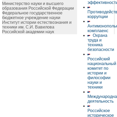
эффективност
Министерство науки и высшего
образования Российской Федерации
Противодейст
Федеральное государственное
коррупции
бюджетное учреждение науки
Институт истории естествознания и
Антимонополь
техники им. С.И. Вавилова
комплаенс
Российской академии наук
Охрана
труда и
техника
безопасности
Российский
национальный
комитет по
истории и
философии
науки и
техники
Международна
деятельность
Российское
историческое