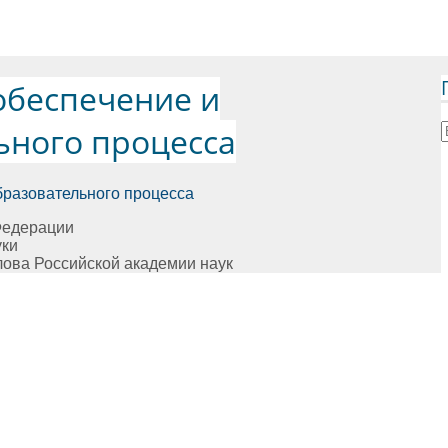
обеспечение и
ьного процесса
бразовательного процесса
Федерации
уки
илова Российской академии наук