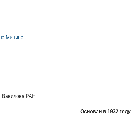
вна Минина
»
И. Вавилова РАН
Основан в 1932 году