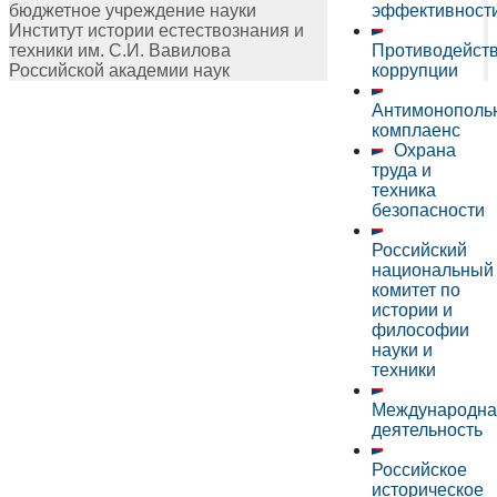
бюджетное учреждение науки
эффективност
Институт истории естествознания и
техники им. С.И. Вавилова
Противодейст
Российской академии наук
коррупции
Антимонополь
комплаенс
Охрана
труда и
техника
безопасности
Российский
национальный
комитет по
истории и
философии
науки и
техники
Международна
деятельность
Российское
историческое