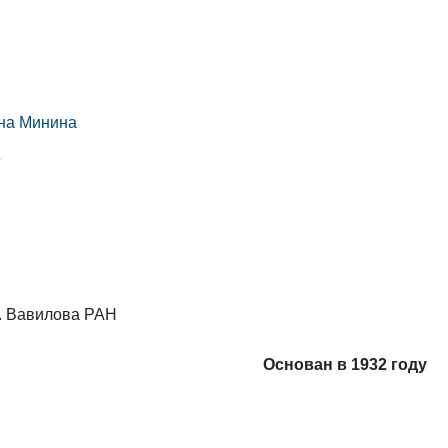
вна Минина
»
И. Вавилова РАН
Основан в 1932 году