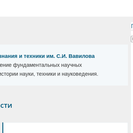
знания и техники им. С.И. Вавилова
ение фундаментальных научных
стории науки, техники и науковедения.
сти