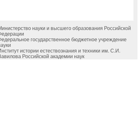
Министерство науки и высшего образования Российской
Федерации
Федеральное государственное бюджетное учреждение
науки
Институт истории естествознания и техники им. С.И.
Вавилова Российской академии наук