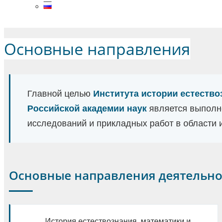
Menu
Основные направления
Главной целью
Института истории естество
Российской академии наук
является выполн
исследований и прикладных работ в области и
Основные направления деятельно
История естествознания, математики и