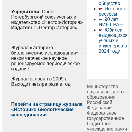
общество
Интернет
Учредители:
Санкт-
ресурсы
Петербургский союз ученых и
90 лет
издательство «Нестор-История»
ИИЕТ РАН
Издатель:
«Нестор-История»
Юбилеи
выдающихся
ученых и
инженеров в
Журнал «Историко-
2024 году
биологические исследования» —
некоммерческое научное
рецензируемое периодическое
издание.
Журнал основан в 2009 г.
Выходит четыре раза в год.
Министерство
науки и высшего
образования
Российской
Перейти на страницу журнала
Федерации
«Историко-биологические
Федеральное
исследования»
государственное
бюджетное
учреждение науки