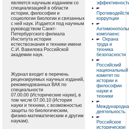
является научным изданием со
эффективност
специализацией в области
истории, философии и
Противодейст
социологии биологии и связанных
коррупции
с ней наук. Издается под научным
руководством Санкт-
Антимонополь
Петербургского филиала
комплаенс
Института истории
Охрана
естествознания и техники имени
труда и
С.И. Вавилова Российской
техника
академии наук.
безопасности
Российский
национальный
Журнал входит в перечень
комитет по
рецензируемых научных изданий,
истории и
рекомендованных ВАК по
философии
специальности
науки и
07.00.00 (Исторические науки), в
техники
том числе 07.00.10 (История
науки и техники, с возможностью
Международна
защиты по биологическим,
деятельность
физико-математическим и другим
наукам).
Российское
историческое