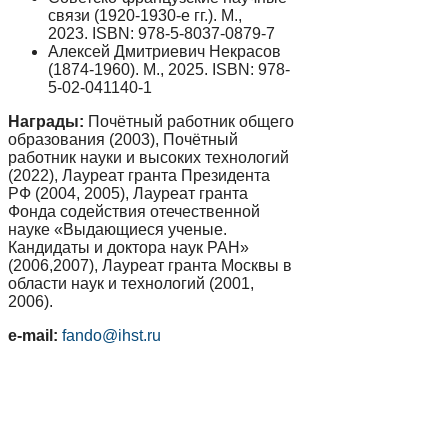
связи (1920-1930-е гг.). М.,
2023. ISBN: 978-5-8037-0879-7
Алексей Дмитриевич Некрасов
(1874-1960). М., 2025. ISBN: 978-
5-02-041140-1
Награды:
Почётный работник общего
образования (2003), Почётный
работник науки и высоких технологий
(2022), Лауреат гранта Президента
РФ (2004, 2005), Лауреат гранта
Фонда содействия отечественной
науке «Выдающиеся ученые.
Кандидаты и доктора наук РАН»
(2006,2007), Лауреат гранта Москвы в
области наук и технологий (2001,
2006).
e-mail:
fando@ihst.ru