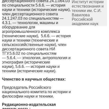
диссертационного совета 24.1.064.03
Институт истории
по специальности 5.6.6. — история
естествознания и
науки и техники (исторические науки),
техники им. С.И.
член диссертационного совета
Вавилова
24.1.247.03 по специальностям —
Российской
4.3.1. — технологии, машины и
академии наук
оборудование для
агропромышленного комплекса
(технические науки), 5.6.6. — история
науки и техники (технические и
сельскохозяйственные науки), член
диссертационного совета НИ
ТГУ.5.6.02 по специальностям
— 5.6.4. — этнология, антропология и
этнография (исторические
науки), 5.6.6. — история науки и
техники (исторические науки).
Членство в научных обществах:
Председатель Российского
национального комитета по истории и
философии науки и техники.
Редакционно-издательская
деятельность: