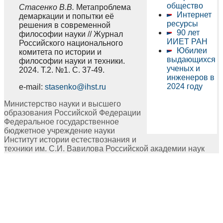
общество
Стасенко В.В.
Метапроблема
Интернет
демаркации и попытки её
ресурсы
решения в современной
90 лет
философии науки // Журнал
ИИЕТ РАН
Российского национального
Юбилеи
комитета по истории и
выдающихся
философии науки и техники.
ученых и
2024. Т.2. №1. C. 37-49.
инженеров в
2024 году
e-mail:
stasenko@ihst.ru
Министерство науки и высшего
образования Российской Федерации
Федеральное государственное
бюджетное учреждение науки
Институт истории естествознания и
техники им. С.И. Вавилова Российской академии наук