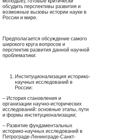
молодые), готовые критически
обсудить перспективы развития и
возможные вызовы истории науки в
России и мире.
Предполагается обсуждение самого
широкого круга вопросов и
перспектив развития данной научной
проблематики:
Институционализация историко-
научных исследований в
России:
– История становления и
организации научно-исторических
исследований: основные этапы, пути
и формы институционализации;
– Развитие фундаментальных
историко-научных исследований в
Петрограде-Ленинграде-Санкт-