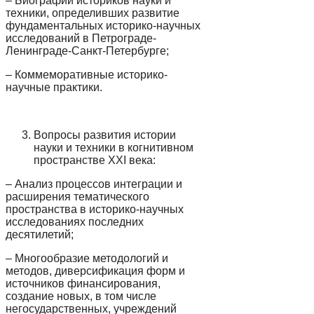
– Биографии историков науки и
техники, определивших развитие
фундаментальных историко-научных
исследований в Петрограде-
Ленинграде-Санкт-Петербурге;
– Коммеморативные историко-
научные практики.
Вопросы развития истории
науки и техники в когнитивном
пространстве XXI века:
– Анализ процессов интеграции и
расширения тематического
пространства в историко-научных
исследованиях последних
десятилетий;
– Многообразие методологий и
методов, диверсификация форм и
источников финансирования,
создание новых, в том числе
негосударственных, учреждений