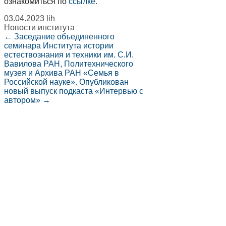
ознакомиться по
ссылке.
03.04.2023
lih
Новости института
←
Заседание объединенного
семинара Института истории
естествознания и техники им. С.И.
Вавилова РАН, Политехнического
музея и Архива РАН «Семья в
Российской науке».
Опубликован
новый выпуск подкаста «Интервью с
автором»
→