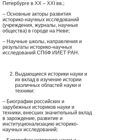
Петербурге в XX – XXI вв.;
– Основные акторы развития
историко-научных исследований
(учреждения, журналы, научные
общества) в городе на Неве;
– Научные школы, направления и
результаты историко-научных
исследований СПбФ ИИЕТ РАН.
Выдающиеся историки науки и
их вклад в изучение истории
различных областей науки и
техники:
– Биографии российских и
зарубежных историков науки и
техники, внесших значительный вклад
в зарождение, развитие и
институционализацию историко-
научных исследований;