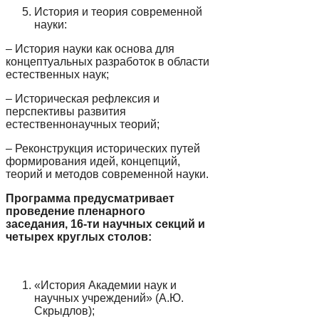
История и теория современной
науки:
– История науки как основа для
концептуальных разработок в области
естественных наук;
– Историческая рефлексия и
перспективы развития
естественнонаучных теорий;
– Реконструкция исторических путей
формирования идей, концепций,
теорий и методов современной науки.
Программа предусматривает
проведение пленарного
заседания, 16-ти научных секций и
четырех круглых столов:
«История Академии наук и
научных учреждений» (А.Ю.
Скрыдлов);