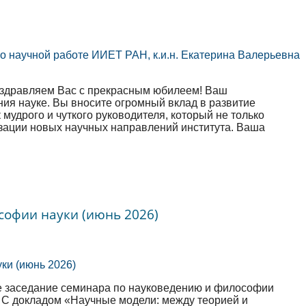
оздравляем Вас с прекрасным юбилеем! Ваш
ия науке. Вы вносите огромный вклад в развитие
мудрого и чуткого руководителя, который не только
изации новых научных направлений института. Ваша
софии науки (июнь 2026)
ое заседание семинара по науковедению и философии
 С докладом «Научные модели: между теорией и