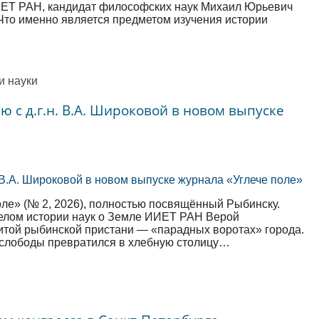
ИЕТ РАН, кандидат философских наук Михаил Юрьевич
Что именно является предметом изучения истории
и науки
 с д.г.н. В.А. Широковой в новом выпуске
ле» (№ 2, 2026), полностью посвящённый Рыбинску.
Отделом истории наук о Земле ИИЕТ РАН Верой
итой рыбинской пристани — «парадных воротах» города.
 слободы превратился в хлебную столицу…