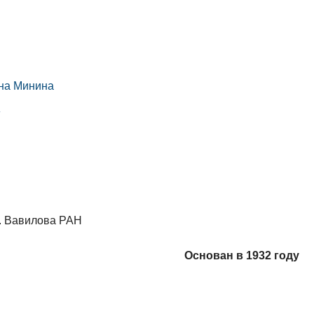
вна Минина
»
И. Вавилова РАН
Основан в 1932 году