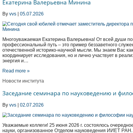
Екатерина Валерьевна Минина
By
vvs
|
05.07.2026
Многоуважаемая Екатерина Валерьевна! От всей души п
профессиональный путь – это пример беззаветного служен
отечественной историко-научной мысли. Мы знаем Вас как 
координирует исследования, но и лично участвует в реал
энергия и…
Read more »
Новости института
Заседание семинара по науковедению и фило
By
vvs
|
02.07.2026
Уважаемые коллеги! 25 июня 2026 г. состоялось очередн
науки, организованное Отделом науковедения ИИЕТ РАН.