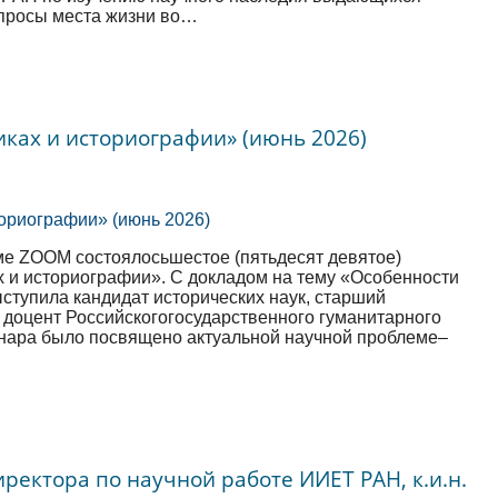
опросы места жизни во…
иках и историографии» (июнь 2026)
ме ZOOM состоялосьшестое (пятьдесят девятое)
х и историографии». С докладом на тему «Особенности
ступила кандидат исторических наук, старший
 доцент Российскогогосударственного гуманитарного
нара было посвящено актуальной научной проблеме–
ректора по научной работе ИИЕТ РАН, к.и.н.