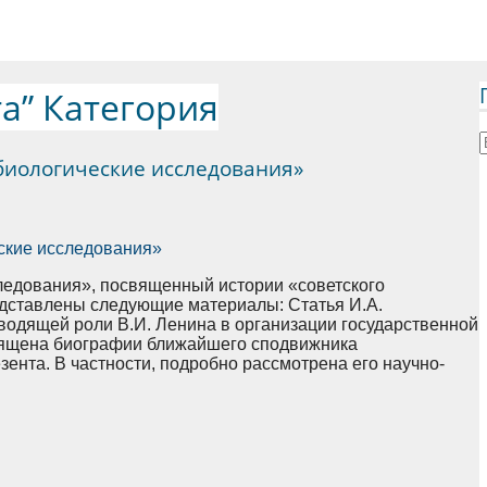
а” Категория
иологические исследования»
ледования», посвященный истории «советского
едставлены следующие материалы: Статья И.А.
водящей роли В.И. Ленина в организации государственной
вящена биографии ближайшего сподвижника
зента. В частности, подробно рассмотрена его научно-