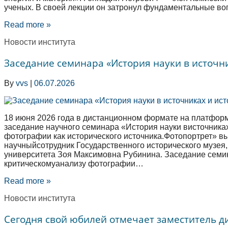
ученых. В своей лекции он затронул фундаментальные в
Read more »
Новости института
Заседание семинара «История науки в источн
By
vvs
|
06.07.2026
18 июня 2026 года в дистанционном формате на платфор
заседание научного семинара «История науки висточника
фотографии как исторического источника.Фотопортрет» вы
научныйсотрудник Государственного исторического музея,
университета Зоя Максимовна Рубинина. Заседание семи
критическомуанализу фотографии…
Read more »
Новости института
Сегодня свой юбилей отмечает заместитель ди