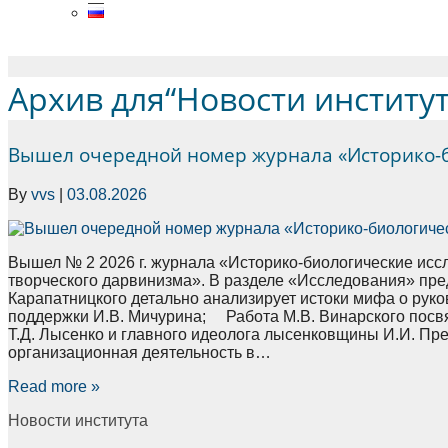
Menu
Архив для“Новости институт
Вышел очередной номер журнала «Историко-б
By
vvs
|
03.08.2026
Вышел № 2 2026 г. журнала «Историко-биологические исс
творческого дарвинизма». В разделе «Исследования» пр
Карапатницкого детально анализирует истоки мифа о руко
поддержки И.В. Мичурина; Работа М.В. Винарского пос
Т.Д. Лысенко и главного идеолога лысенковщины И.И. Пре
организационная деятельность в…
Read more »
Новости института