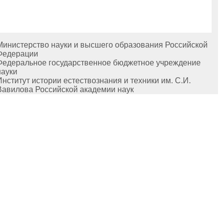
Министерство науки и высшего образования Российской
Федерации
Федеральное государственное бюджетное учреждение
науки
Институт истории естествознания и техники им. С.И.
Вавилова Российской академии наук