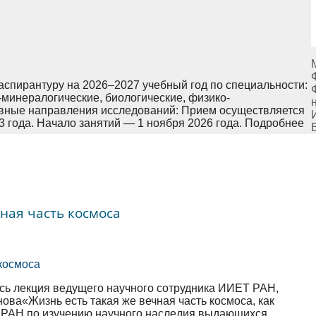
аспирантуру на 2026–2027 учебный год по специальности:
о-минералогические, биологические, физико-
новные направления исследований: Прием осуществляется
 года. Начало занятий — 1 ноября 2026 года. Подробнее
чная часть космоса
сь лекция ведущего научного сотрудника ИИЕТ РАН,
ова«Жизнь есть такая же вечная часть космоса, как
и РАН по изучению научного наследия выдающихся