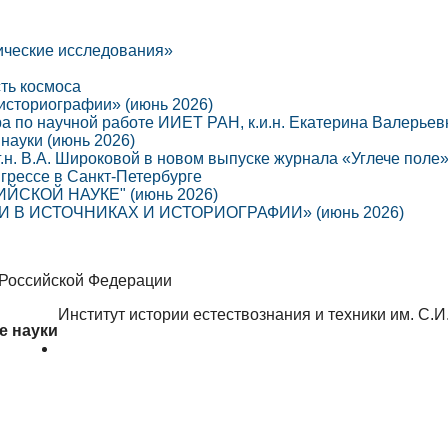
ические исследования»
сть космоса
 историографии» (июнь 2026)
ра по научной работе ИИЕТ РАН, к.и.н. Екатерина Валерье
науки (июнь 2026)
г.н. В.А. Широковой в новом выпуске журнала «Углече поле
грессе в Санкт-Петербурге
СКОЙ НАУКЕ" (июнь 2026)
В ИСТОЧНИКАХ И ИСТОРИОГРАФИИ» (июнь 2026)
 Российской Федерации
Институт истории естествознания и техники им. С.
е науки
Об институте