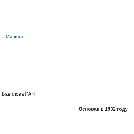
вна Минина
»
И. Вавилова РАН
Основан в 1932 году