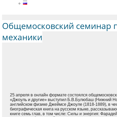
Menu
Общемосковский семинар п
механики
25 апреля в онлайн формате состоялся общемосковск
«Джоуль и другие» выступил Б.В.Булюбаш (Нижний Но
английском физике Джеймсе Джоуле (1818-1889), в чес
биографическая книга на русском языке, рассказываю
книге семь глав, в том числе: Силы и энергия: Фарад