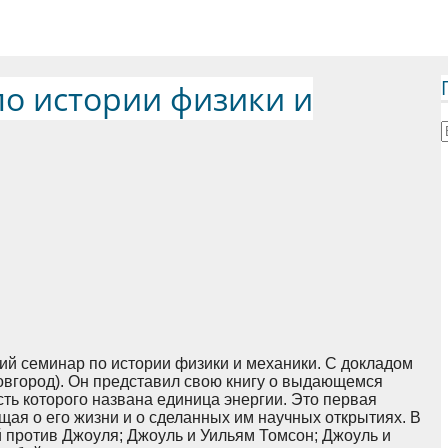
о истории физики и
ий семинар по истории физики и механики. С докладом
вгород). Он представил свою книгу о выдающемся
ть которого названа единица энергии. Это первая
щая о его жизни и о сделанных им научных открытиях. В
ей против Джоуля; Джоуль и Уильям Томсон; Джоуль и