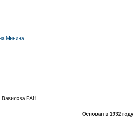
вна Минина
»
И. Вавилова РАН
Основан в 1932 году