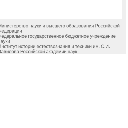
Министерство науки и высшего образования Российской
Федерации
Федеральное государственное бюджетное учреждение
науки
Институт истории естествознания и техники им. С.И.
Вавилова Российской академии наук