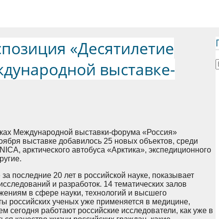
спозиция «Десятилетие
ждународной выставке-
мках Международной выставки-форума «Россия»
оября выставке добавилось 25 новых объектов, среди
 NICA, арктического автобуса «Арктика», экспедиционного
ругие.
а последние 20 лет в российской науке, показывает
сследований и разработок. 14 тематических залов
ениям в сфере науки, технологий и высшего
аты российских ученых уже применяется в медицине,
чем сегодня работают российские исследователи, как уже в