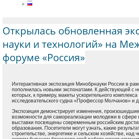
Menu
Открылась обновленная эк
науки и технологий» на Ме
форуме «Россия»
Интерактивная экспозиция Минобрнауки России в ра
пополнилась новыми экспонатами. К действующей с н
которых, к примеру, макеты ускорительного комплекса
исследовательского судна «Профессор Молчанов» и д
Экспозиция демонстрирует изменения, произошедшие з
возможности для самореализации молодежи в сфере и
выставки посвящены современным российским достиж
образования. Посетители могут узнать, какие результ
строительстве, энергетике и сельском хозяйстве, над 