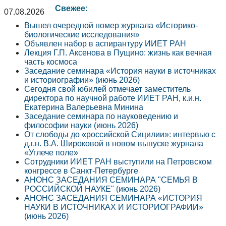
Свежее:
07.08.2026
Вышел очередной номер журнала «Историко-
биологические исследования»
Объявлен набор в аспирантуру ИИЕТ РАН
Лекция Г.П. Аксенова в Пущино: жизнь как вечная
часть космоса
Заседание семинара «История науки в источниках
и историографии» (июнь 2026)
Сегодня свой юбилей отмечает заместитель
директора по научной работе ИИЕТ РАН, к.и.н.
Екатерина Валерьевна Минина
Заседание семинара по науковедению и
философии науки (июнь 2026)
От слободы до «российской Сицилии»: интервью с
д.г.н. В.А. Широковой в новом выпуске журнала
«Углече поле»
Сотрудники ИИЕТ РАН выступили на Петровском
конгрессе в Санкт-Петербурге
АНОНС ЗАСЕДАНИЯ СЕМИНАРА "СЕМЬЯ В
РОССИЙСКОЙ НАУКЕ" (июнь 2026)
АНОНС ЗАСЕДАНИЯ СЕМИНАРА «ИСТОРИЯ
НАУКИ В ИСТОЧНИКАХ И ИСТОРИОГРАФИИ»
(июнь 2026)