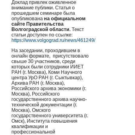
Доклад привлек оживленное
внимание публики. Статья о
прошедшем семинаре была
опубликована
на официальном
сайте Правительства
Волгоградской области.
Текст
статьи доступен по ссылке:
https://www.volgograd.ru/news/461249/
На заседании, проходившем в
онлайн формате, присутствовало
свыше 30 участников, среди
которых были сотрудники ИИЕТ
РАН (г. Москва), Коми Научного
центра УрО РАН (г. Сыктывкар),
Архива РАН (г. Москва),
Российского архива экономики (г.
Москва), Российского
государственного архива научно-
технической документации (г.
Москва), Омского
государственного университета (г.
Омск), Института повышения
квалификации и
профессиональной