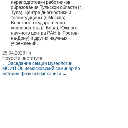
переподготовки работников
образования Тульской области (г.
Тула), Центра диагностики и
телемедицины (г. Москва),
Венского государственно
университета (г. Вена), Южного
научного центра РАН (г. Ростов-
на-Дону) и других научных
учреждений.
25.04.2023
lih
Новости института
←
Заседание секции музеологии
МОИП
Общемосковский семинар по
истории физики и механики
→