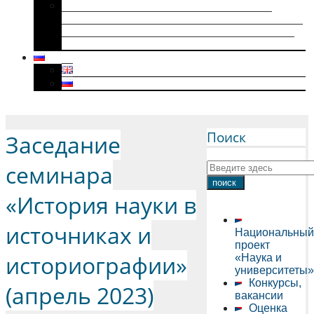
Историки военного поколения и их
диссертации (1941–1945): коллективная
биография, мотивация к научному творчеству
и особенности диссертационного нарратива
Menu
Поиск
Заседание
семинара
«История науки в
источниках и
Национальный
проект
историографии»
«Наука и
университеты»
Конкурсы,
(апрель 2023)
вакансии
Оценка