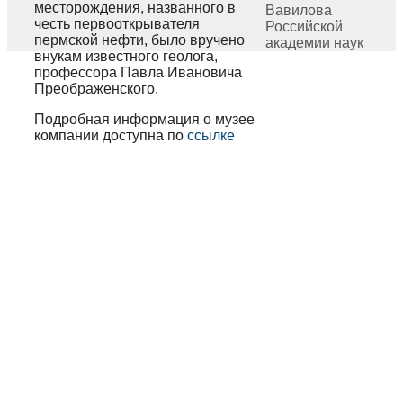
месторождения, названного в
Вавилова
честь первооткрывателя
Российской
пермской нефти, было вручено
академии наук
внукам известного геолога,
профессора Павла Ивановича
Преображенского.
Подробная информация о музее
компании доступна по
ссылке