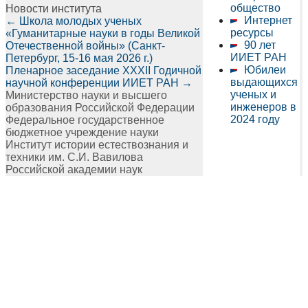
общество
Новости института
Интернет
←
Школа молодых ученых
ресурсы
«Гуманитарные науки в годы Великой
90 лет
Отечественной войны» (Санкт-
ИИЕТ РАН
Петербург, 15-16 мая 2026 г.)
Юбилеи
Пленарное заседание XXXII Годичной
выдающихся
научной конференции ИИЕТ РАН
→
ученых и
Министерство науки и высшего
инженеров в
образования Российской Федерации
2024 году
Федеральное государственное
бюджетное учреждение науки
Институт истории естествознания и
техники им. С.И. Вавилова
Российской академии наук