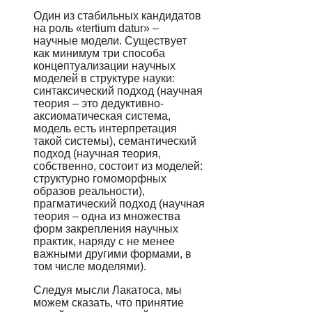
Один из стабильных кандидатов
на роль «tertium datur» –
научные модели. Существует
как минимум три способа
концептуализации научных
моделей в структуре науки:
синтаксический подход (научная
теория – это дедуктивно-
аксиоматическая система,
модель есть интерпретация
такой системы), семантический
подход (научная теория,
собственно, состоит из моделей:
структурно гомоморфных
образов реальности),
прагматический подход (научная
теория – одна из множества
форм закрепления научных
практик, наряду с не менее
важными другими формами, в
том числе моделями).
Следуя мысли Лакатоса, мы
можем сказать, что принятие