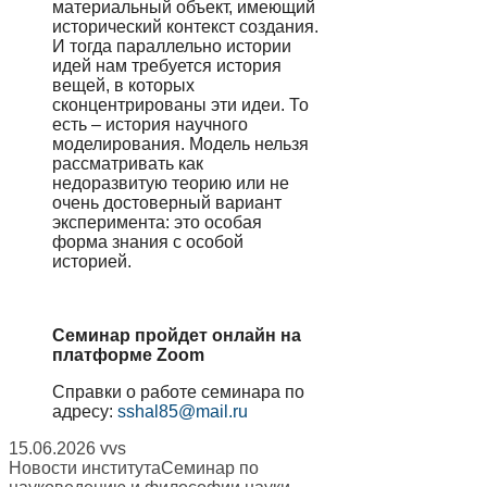
материальный объект, имеющий
исторический контекст создания.
И тогда параллельно истории
идей нам требуется история
вещей, в которых
сконцентрированы эти идеи. То
есть – история научного
моделирования. Модель нельзя
рассматривать как
недоразвитую теорию или не
очень достоверный вариант
эксперимента: это особая
форма знания с особой
историей.
Семинар пройдет онлайн на
платформе Zoom
Справки о работе семинара по
адресу:
sshal85@mail.ru
15.06.2026
vvs
Новости института
Семинар по