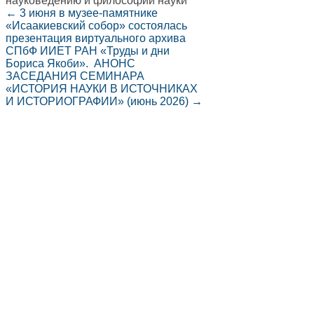
науковедению и философии науки
←
3 июня в музее-памятнике
«Исаакиевский собор» состоялась
презентация виртуального архива
СПбФ ИИЕТ РАН «Труды и дни
Бориса Якоби».
АНОНС
ЗАСЕДАНИЯ СЕМИНАРА
«ИСТОРИЯ НАУКИ В ИСТОЧНИКАХ
И ИСТОРИОГРАФИИ» (июнь 2026)
→